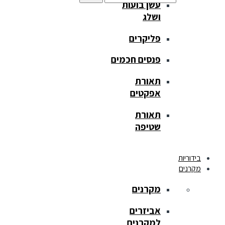
עשן בועות
ושלג
פליקרים
פנסים חכמים
תאורת
אפקטים
תאורת
שטיפה
בידוריות
מקרנים
מקרנים
אביזרים
למקרנים