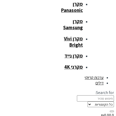
מקרן
Panasonic
מקרן
Samsung
מקרן Vivi
Bright
מקרן נייד
מקרני 4K
ערכות קריוקי
דילים
Search for:
₪
0.00
0