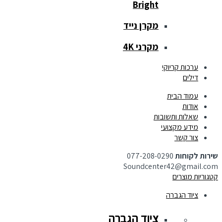
Bright
מקרן נייד
מקרני 4K
ערכות קריוקי
דילים
עמוד הבית
אודות
שאלות ותשובות
מידע מקצועי
צור קשר
שירות לקוחות
077-208-0290
Soundcenter42@gmail.com
קטגוריות מוצרים
ציוד הגברה
ציוד הגברה