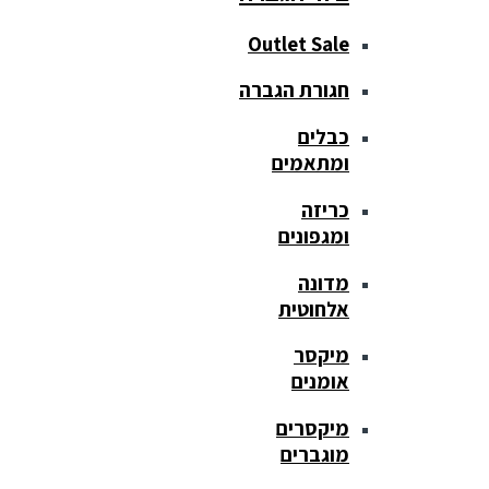
Outlet Sale
חגורת הגברה
כבלים
ומתאמים
כריזה
ומגפונים
מדונה
אלחוטית
מיקסר
אומנים
מיקסרים
מוגברים