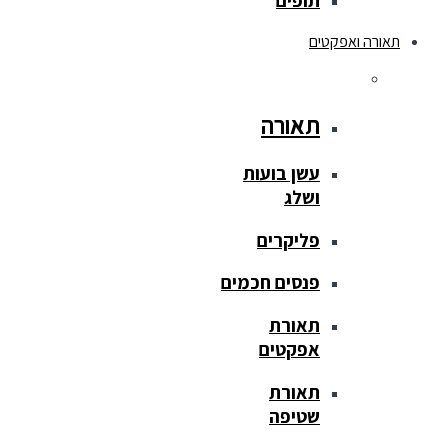
תופים
תאורה ואפקטים
תאורה
עשן בועות
ושלג
פליקרים
פנסים חכמים
תאורת
אפקטים
תאורת
שטיפה