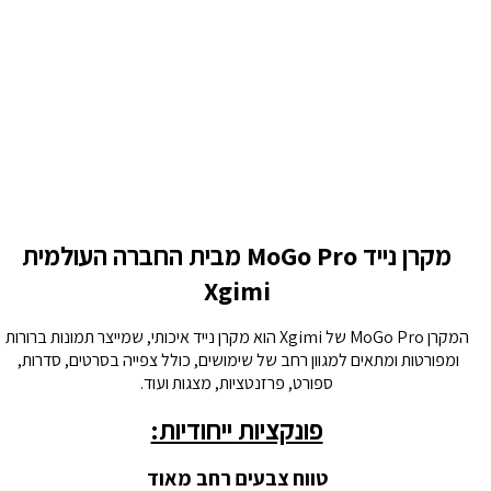
מקרן נייד MoGo Pro מבית החברה העולמית
Xgimi
המקרן MoGo Pro של Xgimi הוא מקרן נייד איכותי, שמייצר תמונות ברורות
ומפורטות ומתאים למגוון רחב של שימושים, כולל צפייה בסרטים, סדרות,
ספורט, פרזנטציות, מצגות ועוד.
פונקציות ייחודיות:
טווח צבעים רחב מאוד