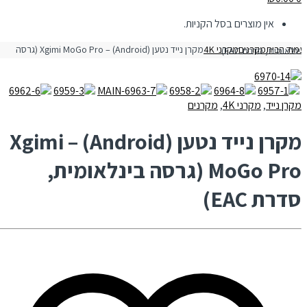
אין מוצרים בסל הקניות.
מוד הבית
מקרנים
מקרני 4K
 נייד נטען (Android) – Xgimi MoGo Pro (גרסה בינלאומית, סדרת EAC)
מקרן נייד
,
מקרני 4K
,
מקרנים
מקרן נייד נטען (Android) – Xgimi
MoGo Pro (גרסה בינלאומית,
סדרת EAC)