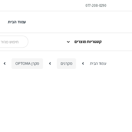
Ski
Ski
077-208-0290
t
t
navigatio
conten
עמוד הבית
Search
קטגוריות מוצרים
for:
עמוד הבית
מקרנים
מקרן OPTOMA