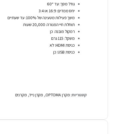
גודל מסך: עד “60
יחס ממדים: 16:9 או 3:4
משך פעילות מטעינה של 100%: עד שעתיים
תוחלת חיי המנורה: 20,000 שעות
רמקול מובנה: כן
משקל: 115 גרם
כניסת HDMI: לא
כניסת USB: כן
קטגוריות:
מקרן OPTOMA
,
מקרן נייד
,
מקרנים