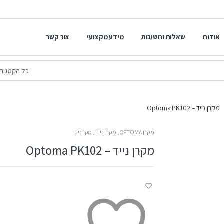
אודות
שאלות ותשובות
מידע מקצועי
צור קשר
מקרן נייד – Optoma PK102
מקרן OPTOMA
,
מקרן נייד
,
מקרנים
מקרן נייד – Optoma PK102