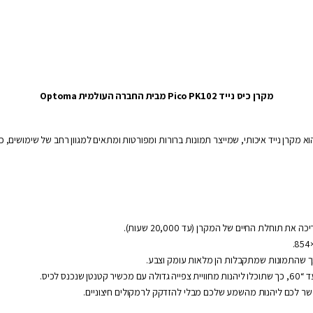
מקרן כיס נייד Pico PK102 מבית החברה העולמית Optoma
כנס לכיס.
ר לכם ליהנות מהשמע שלכם מבלי להזדקק לרמקולים חיצוניים.