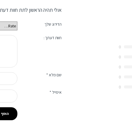
אולי תהיה הראשון לתת חוות דעת
הדירוג שלך
חוות דעתך :
0
0
0
שם מלא
*
0
0
אימייל
*