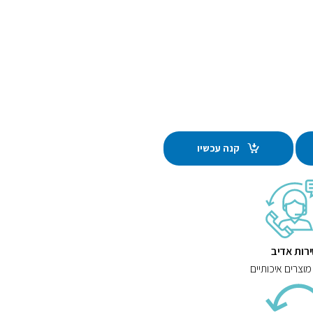
קנה עכשיו
רות אדיב