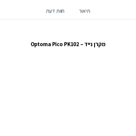
תיאור
חוות דעת
מקרן נייד – Optoma Pico PK102