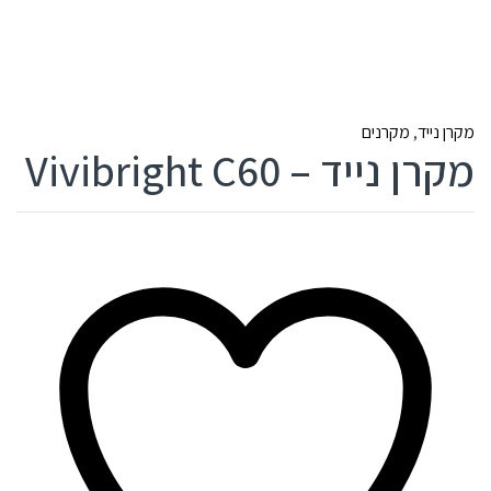
מקרן נייד
,
מקרנים
מקרן נייד – Vivibright C60