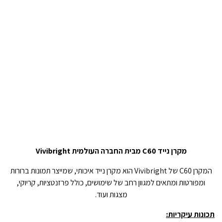
מקרן נייד C60 מבית החברה העולמית Vivibright
המקרן C60 של Vivibright הוא מקרן נייד איכותי, שמייצר תמונות ברורות
ומפורטות ומתאים למגוון רחב של שימושים, כולל פרזנטציות, קריוקי,
מצגות ועוד.
תכונות עיקריות: