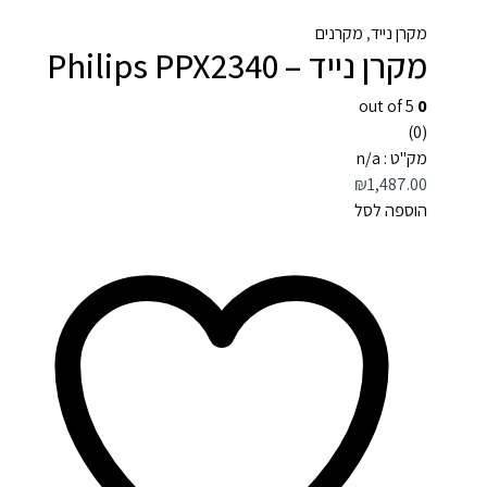
מקרן נייד
,
מקרנים
מקרן נייד – Philips PPX2340
out of 5
0
(0)
מק"ט : n/a
₪
1,487.00
הוספה לסל