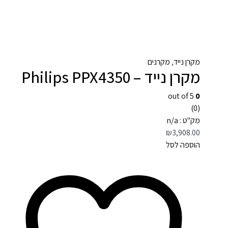
מקרן נייד
,
מקרנים
מקרן נייד – Philips PPX4350
out of 5
0
(0)
מק"ט : n/a
₪
3,908.00
הוספה לסל