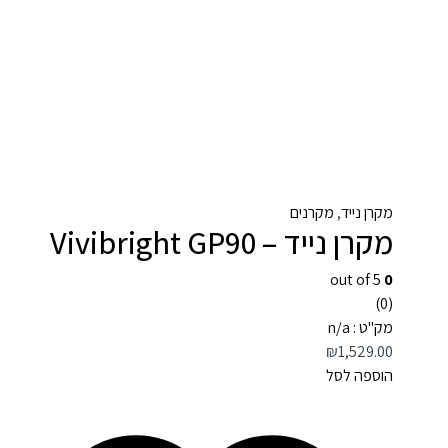
מקרן נייד
,
מקרנים
מקרן נייד – Vivibright GP90
out of 5
0
(0)
מק"ט : n/a
₪
1,529.00
הוספה לסל