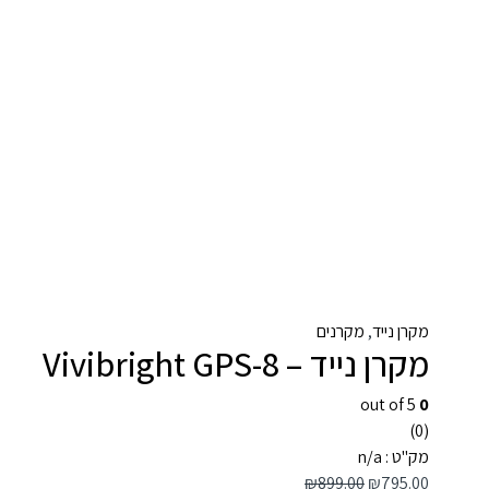
מקרן נייד
,
מקרנים
מקרן נייד – Vivibright GPS-8
out of 5
0
(0)
מק"ט : n/a
₪
899.00
₪
795.00