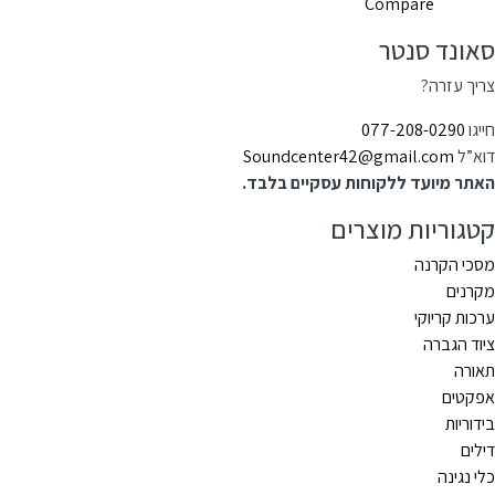
Compare
סאונד סנטר
צריך עזרה?
חייגו
077-208-0290
דוא”ל
Soundcenter42@gmail.com
האתר מיועד ללקוחות עסקיים בלבד.
קטגוריות מוצרים
מסכי הקרנה
מקרנים
ערכות קריוקי
ציוד הגברה
תאורה
אפקטים
בידוריות
דילים
כלי נגינה