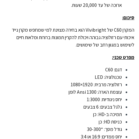
ארוכה של עד 20,000 שעות.
סיכום:
המקרן C60 של Vivibright הוא בחירה מצוינת למי שמחפש מקרן נייד
איכותי עם רזולוציה גבוהה ויכולת להקרין תמונות ברורות ומלאות חיים
לשימוש במגוון רחב של שימושים.
מפרט טכני:
דגם: C60
טכנולוגיה: LED
רזולוציה מרבית: 1920×1080
עוצמת הארה: 1300 Ansi לומן
יחס ניגודיות: 1:3000
גלגל צבעים: 6 צבעים
תמיכה ב-HD: כן
כניסת HD: כן
גודל מסך: “30-300
יחס ממדים: 16:9 או 3:4