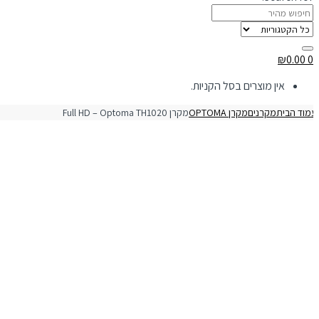
₪
0.00
0
אין מוצרים בסל הקניות.
מוד הבית
מקרנים
מקרן OPTOMA
מקרן Full HD – Optoma TH1020