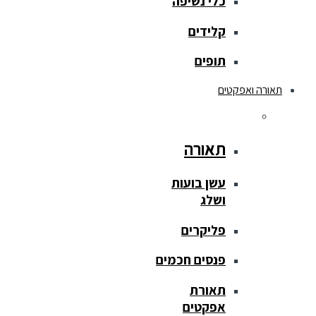
כלי נשיפה
קלידים
תופים
תאורה ואפקטים
תאורה
עשן בועות
ושלג
פליקרים
פנסים חכמים
תאורת
אפקטים