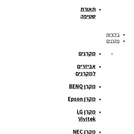
תאורת
שטיפה
בידוריות
מקרנים
מקרנים
אביזרים
למקרנים
מקרן BENQ
מקרן Epson
מקרן LG
Vivitek
מקרן NEC