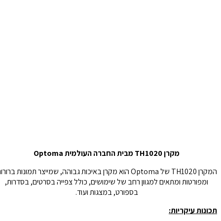
מקרן TH1020 מבית החברה העולמית Optoma
המקרן TH1020 של Optoma הוא מקרן באיכות גבוהה, שמייצר תמונות ברורות
ומפורטות ומתאים למגוון רחב של שימושים, כולל צפייה בסרטים, בסדרות,
בספורט, במצגות ועוד.
תכונות עיקריות: