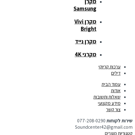
מקרן
Samsung
מקרן Vivi
Bright
מקרן נייד
מקרני 4K
ערכות קריוקי
דילים
עמוד הבית
אודות
שאלות ותשובות
מידע מקצועי
צור קשר
שירות לקוחות
077-208-0290
Soundcenter42@gmail.com
קטגוריות מוצרים