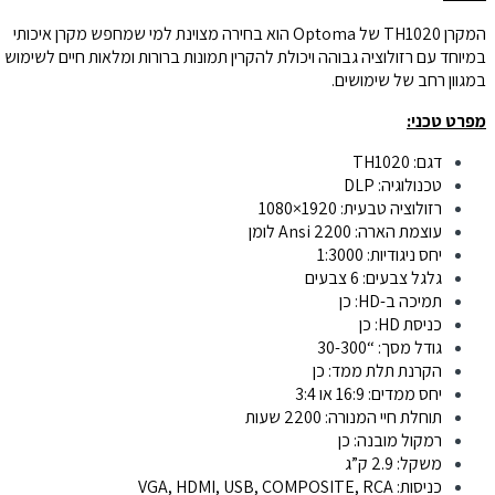
המקרן TH1020 של Optoma הוא בחירה מצוינת למי שמחפש מקרן איכותי
במיוחד עם רזולוציה גבוהה ויכולת להקרין תמונות ברורות ומלאות חיים לשימוש
במגוון רחב של שימושים.
מפרט טכני:
דגם: TH1020
טכנולוגיה: DLP
רזולוציה טבעית: 1920×1080
עוצמת הארה: 2200 Ansi לומן
יחס ניגודיות: 1:3000
גלגל צבעים: 6 צבעים
תמיכה ב-HD: כן
כניסת HD: כן
גודל מסך: “30-300
הקרנת תלת ממד: כן
יחס ממדים: 16:9 או 3:4
תוחלת חיי המנורה: 2200 שעות
רמקול מובנה: כן
משקל: 2.9 ק”ג
כניסות: VGA, HDMI, USB, COMPOSITE, RCA