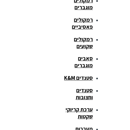
רמקולים
מוגברים
רמקולים
פאסיביים
רמקולים
שקועים
סאבים
מוגברים
סטנדים K&M
סטנדים
וחצובות
ערכת קריוקי
שקטות
מערכות