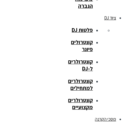
הגברה
ציוד DJ
פלטות DJ
קונטרולים
פיונר
קונטרולרים
ל-DJ
קונטרולרים
למתחילים
קונטרולרים
מקצועיים
מסכי הקרנה