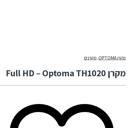
מקרן OPTOMA
,
מקרנים
מקרן Full HD – Optoma TH1020