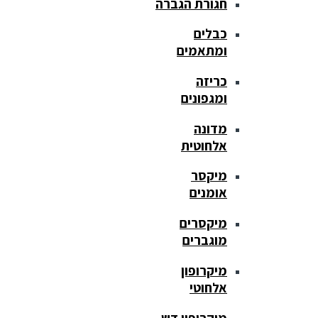
חגורת הגברה
כבלים
ומתאמים
כריזה
ומגפונים
מדונה
אלחוטית
מיקסר
אומנים
מיקסרים
מוגברים
מיקרופון
אלחוטי
מיקרופון דש