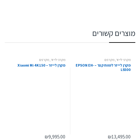
מוצרים קשורים
מקרני לייזר
,
מקרנים
מקרני לייזר
,
מקרנים
מקרן לייזר לטווח קצר – EPSON EH-
מקרן לייזר – Xiaomi Mi 4K 150
LS500
₪
9,995.00
₪
13,495.00