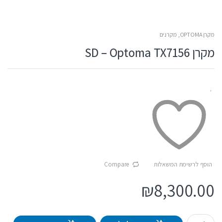
מקרן OPTOMA
,
מקרנים
מקרן SD – Optoma TX7156
הוסף לרשימת המשאלות
Compare
₪
8,300.00
Q