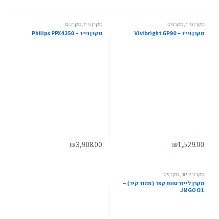
מקרן נייד
,
מקרנים
מקרן נייד
,
מקרנים
מקרן נייד – Vivibright GP90
מקרן נייד – Philips PPX4350
₪
3,908.00
₪
1,529.00
מקרני לייזר
,
מקרנים
מקרן לייזר טווח קצר (צמוד קיר) –
JMGO O1