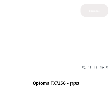
Compare
תיאור
חוות דעת
מקרן – Optoma TX7156