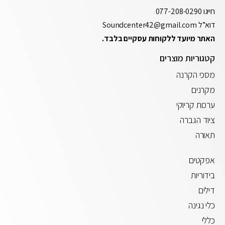
חייגו
077-208-0290
דוא”ל
Soundcenter42@gmail.com
האתר מיועד ללקוחות עסקיים בלבד.
קטגוריות מוצרים
מסכי הקרנה
מקרנים
ערכות קריוקי
ציוד הגברה
תאורה
אפקטים
בידוריות
דילים
כלי נגינה
כללי