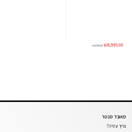
₪
8,995.00
₪
9,490.00
סאונד סנטר
צריך עזרה?