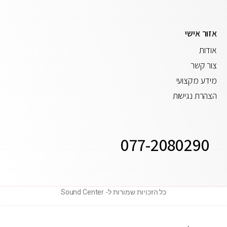
אזור אישי
אודות
צור קשר
מידע מקצועי
הצהרת נגישות
077-2080290
כל הזכויות שמורות ל- Sound Center