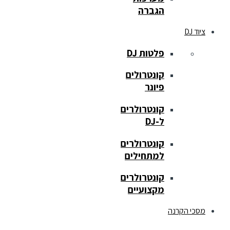
הגברה
ציוד DJ
פלטות DJ
קונטרולים
פיונר
קונטרולרים
ל-DJ
קונטרולרים
למתחילים
קונטרולרים
מקצועיים
מסכי הקרנה