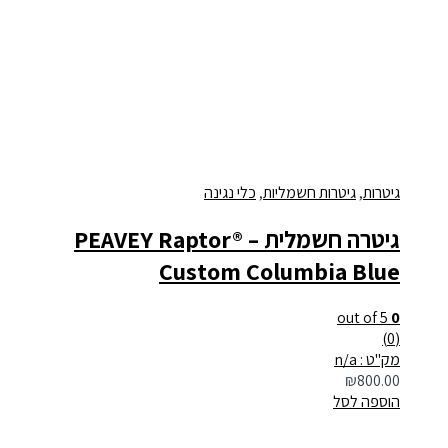
גיטרות
,
גיטרות חשמליות
,
כלי נגינה
גיטרה חשמלית – PEAVEY Raptor®
Custom Columbia Blue
out of 5
0
(0)
מק"ט : n/a
₪
800.00
הוספה לסל