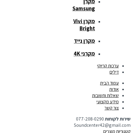
מקרן
Samsung
מקרן Vivi
Bright
מקרן נייד
מקרני 4K
ערכות קריוקי
דילים
עמוד הבית
אודות
שאלות ותשובות
מידע מקצועי
צור קשר
שירות לקוחות
077-208-0290
Soundcenter42@gmail.com
קטגוריות מוצרים