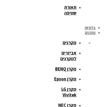
תאורת
שטיפה
בידוריות
מקרנים
מקרנים
אביזרים
למקרנים
מקרן BENQ
מקרן Epson
מקרן LG
Vivitek
מקרן NEC