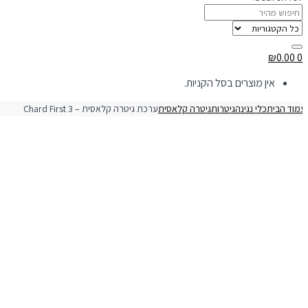
₪
0.00
0
אין מוצרים בסל הקניות.
מוד הבית
כלי נגינה
גיטרות
גיטרה קלאסית
ערכת גיטרה קלאסית – Chard First 3