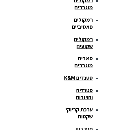
רמקולים
מוגברים
רמקולים
פאסיביים
רמקולים
שקועים
סאבים
מוגברים
סטנדים K&M
סטנדים
וחצובות
ערכת קריוקי
שקטות
מערכות