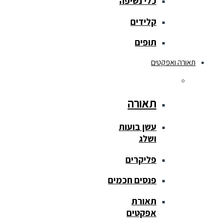
כלי נשיפה
קלידים
תופים
תאורה ואפקטים
תאורה
עשן בועות
ושלג
פליקרים
פנסים חכמים
תאורת
אפקטים