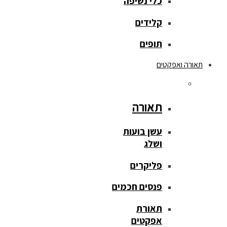
כלי נשיפה
קלידים
תופים
תאורה ואפקטים
תאורה
עשן בועות
ושלג
פליקרים
פנסים חכמים
תאורת
אפקטים