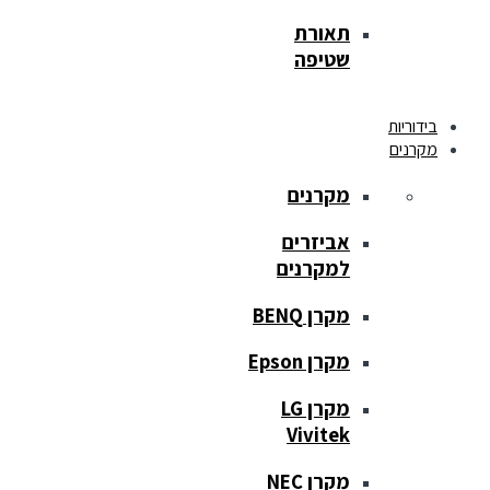
תאורת
שטיפה
בידוריות
מקרנים
מקרנים
אביזרים
למקרנים
מקרן BENQ
מקרן Epson
מקרן LG
Vivitek
מקרן NEC