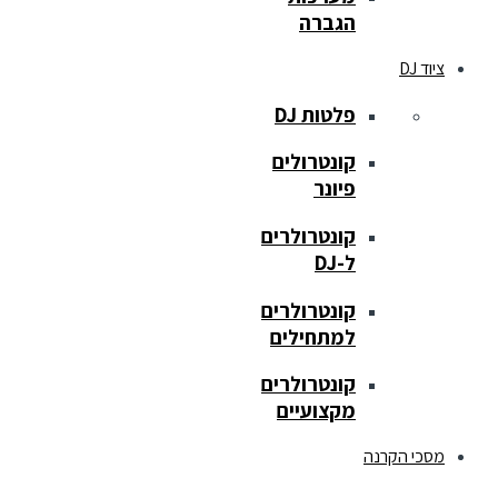
הגברה
ציוד DJ
פלטות DJ
קונטרולים
פיונר
קונטרולרים
ל-DJ
קונטרולרים
למתחילים
קונטרולרים
מקצועיים
מסכי הקרנה