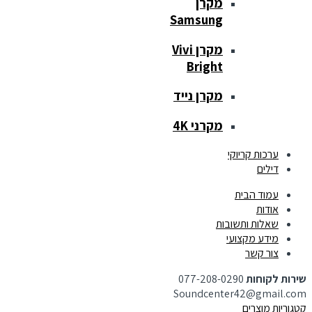
מקרן
Samsung
מקרן Vivi
Bright
מקרן נייד
מקרני 4K
ערכות קריוקי
דילים
עמוד הבית
אודות
שאלות ותשובות
מידע מקצועי
צור קשר
שירות לקוחות
077-208-0290
Soundcenter42@gmail.com
קטגוריות מוצרים