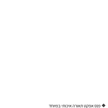
🔶 פנס אפקט תאורה איכותי במיוחד