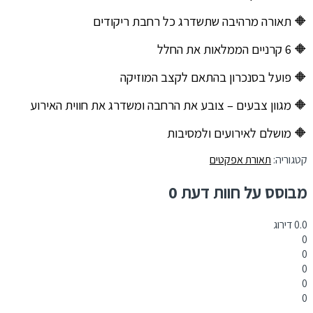
🔶 תאורה מרהיבה שתשדרג כל רחבת ריקודים
🔶 6 קרניים הממלאות את החלל
🔶 פועל בסנכרון בהתאם לקצב המוזיקה
🔶 מגוון צבעים – צובע את הרחבה ומשדרג את חווית האירוע
🔶 מושלם לאירועים ולמסיבות
קטגוריה:
תאורת אפקטים
מבוסס על חוות דעת 0
0.0
דירוג
0
0
0
0
0