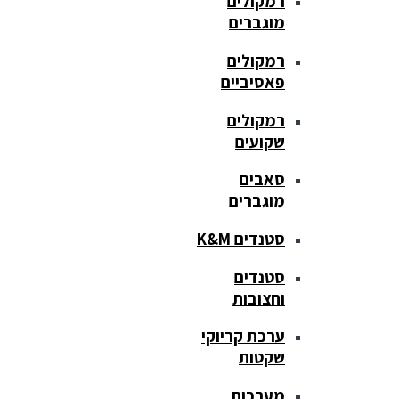
רמקולים
מוגברים
רמקולים
פאסיביים
רמקולים
שקועים
סאבים
מוגברים
סטנדים K&M
סטנדים
וחצובות
ערכת קריוקי
שקטות
מערכות