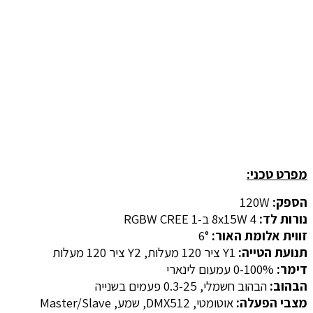
מפרט טכני:
הספק:
120W
נורות לד:
8x15W 4 ב-1 RGBW CREE
זווית אלומת האור:
6°
תנועת הטייה:
Y1 ציר 120 מעלות, Y2 ציר 120 מעלות
דימר:
0-100% עמעום לינארי
הבהוב:
הבהוב חשמלי, 0.3-25 פעמים בשנייה
מצבי הפעלה:
אוטומטי, DMX512, שמע, Master/Slave