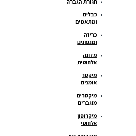
חגורת הגברה
כבלים
ומתאמים
כריזה
ומגפונים
מדונה
אלחוטית
מיקסר
אומנים
מיקסרים
מוגברים
מיקרופון
אלחוטי
מיקרופון דש