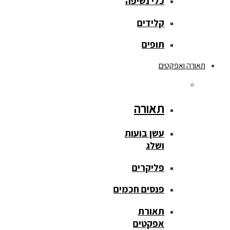
כלי נשיפה
קלידים
תופים
תאורה ואפקטים
תאורה
עשן בועות
ושלג
פליקרים
פנסים חכמים
תאורת
אפקטים