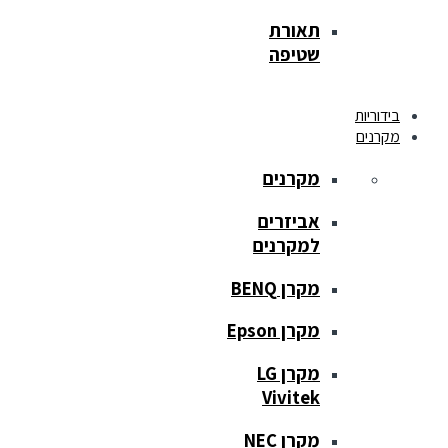
תאורת
שטיפה
בידוריות
מקרנים
מקרנים
אביזרים
למקרנים
מקרן BENQ
מקרן Epson
מקרן LG
Vivitek
מקרן NEC