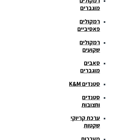
רמקולים
מוגברים
רמקולים
פאסיביים
רמקולים
שקועים
סאבים
מוגברים
סטנדים K&M
סטנדים
וחצובות
ערכת קריוקי
שקטות
מערכות