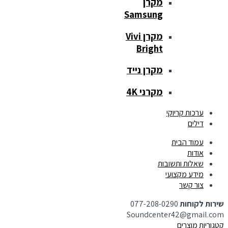
מקרן
Samsung
מקרן Vivi
Bright
מקרן נייד
מקרני 4K
ערכות קריוקי
דילים
עמוד הבית
אודות
שאלות ותשובות
מידע מקצועי
צור קשר
שירות לקוחות
077-208-0290
Soundcenter42@gmail.com
קטגוריות מוצרים