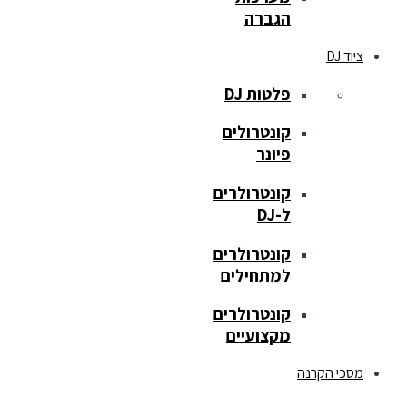
הגברה
ציוד DJ
פלטות DJ
קונטרולים
פיונר
קונטרולרים
ל-DJ
קונטרולרים
למתחילים
קונטרולרים
מקצועיים
מסכי הקרנה