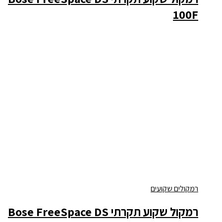
100F
רמקולים שקועים
רמקול שקוע תקרתי Bose FreeSpace DS