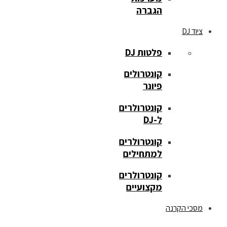
הגברה
ציוד DJ
פלטות DJ
קונטרולים
פיונר
קונטרולרים
ל-DJ
קונטרולרים
למתחילים
קונטרולרים
מקצועיים
מסכי הקרנה