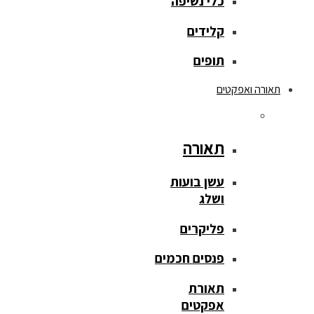
כלי נשיפה
קלידים
תופים
תאורה ואפקטים
תאורה
עשן בועות
ושלג
פליקרים
פנסים חכמים
תאורת
אפקטים