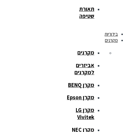
תאורת
שטיפה
בידוריות
מקרנים
מקרנים
אביזרים
למקרנים
מקרן BENQ
מקרן Epson
מקרן LG
Vivitek
מקרן NEC