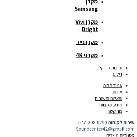
מקרן
Samsung
מקרן Vivi
Bright
מקרן נייד
מקרני 4K
ערכות קריוקי
דילים
עמוד הבית
אודות
שאלות ותשובות
מידע מקצועי
צור קשר
שירות לקוחות
077-208-0290
Soundcenter42@gmail.com
קטגוריות מוצרים