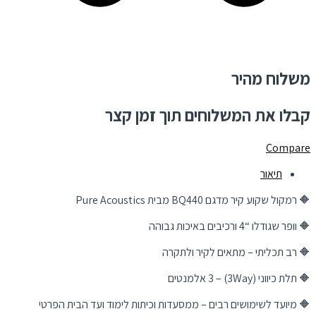
משלוח מהיר
קבלו את המשלוחים תוך זמן קצר
Compare
תיאור
🔶 רמקול שקוע קיר מדגם BQ440 מבית Pure Acoustics
🔶 וופר שגודלו “4 ורכיבים באיכות גבוהה
🔶 רב תכליתי – מתאים לקיר ולתקרה
🔶 תלת כיווני (3Way) – 3 אלמנטים
🔶 מיועד לשימושים רבים – ממסעדות וכיתות לימוד ועד הבית הפרטי