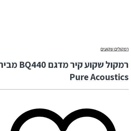
רמקולים שקועים
רמקול שקוע קיר מדגם BQ440 מבית
Pure Acoustics