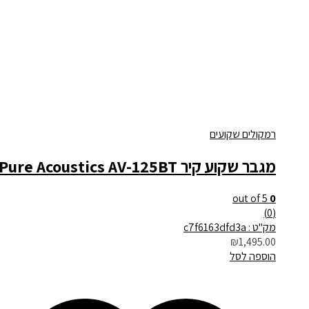
רמקולים שקועים
מגבר שקוע קיר Pure Acoustics AV-125BT
out of 5
0
(0)
מק"ט : c7f6163dfd3a
₪
1,495.00
הוספה לסל