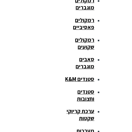
רמקולים
מוגברים
רמקולים
פאסיביים
רמקולים
שקועים
סאבים
מוגברים
סטנדים K&M
סטנדים
וחצובות
ערכת קריוקי
שקטות
מערכות