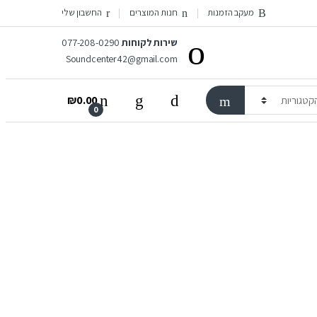
מעקב הזמנות
חנות המוצרים
החשבון שלי
שירות לקוחות
077-208-0290
Soundcenter42@gmail.com
₪
0.00
0
יוקי והופעות