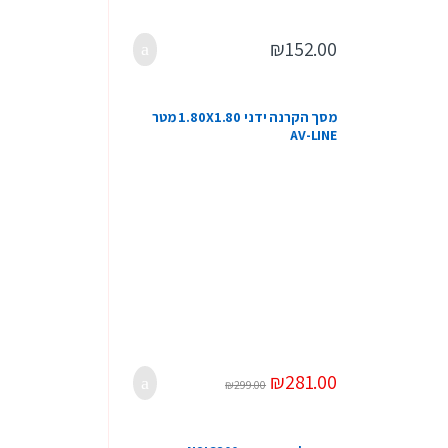
₪
152.00
מסך הקרנה ידני 1.80X1.80 מטר
AV-LINE
₪
281.00
₪
299.00