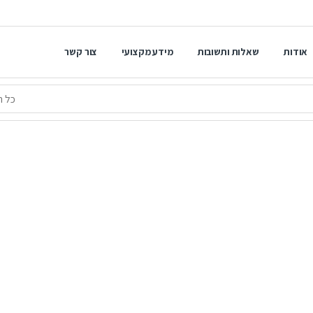
אודות
שאלות ותשובות
מידע מקצועי
צור קשר
ברים הטובים ביותר לאירועים, קר