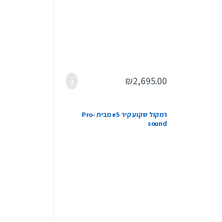
₪
2,695.00
רמקול שקוע קיר e5 מבית Pro-
sound