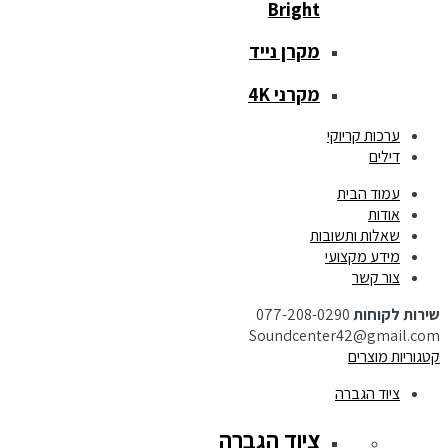
Bright
מקרן נייד
מקרני 4K
ערכות קריוקי
דילים
עמוד הבית
אודות
שאלות ותשובות
מידע מקצועי
צור קשר
שירות לקוחות
077-208-0290
Soundcenter42@gmail.com
קטגוריות מוצרים
ציוד הגברה
ציוד הגברה