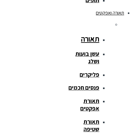
תופים
תאורה ואפקטים
תאורה
עשן בועות
ושלג
פליקרים
פנסים חכמים
תאורת
אפקטים
תאורת
שטיפה