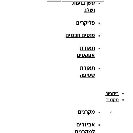
עשן בועות
ושלג
פליקרים
פנסים חכמים
תאורת
אפקטים
תאורת
שטיפה
בידוריות
מקרנים
מקרנים
אביזרים
למקרנים