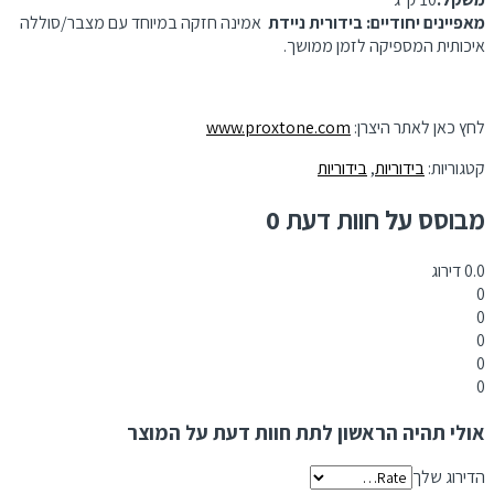
מאפיינים יחודיים: בידורית ניידת
אמינה חזקה במיוחד עם מצבר/סוללה
איכותית המספיקה לזמן ממושך.
לחץ כאן לאתר היצרן:
www.proxtone.com
קטגוריות:
בידוריות
,
בידוריות
מבוסס על חוות דעת 0
0.0
דירוג
0
0
0
0
0
אולי תהיה הראשון לתת חוות דעת על המוצר
הדירוג שלך