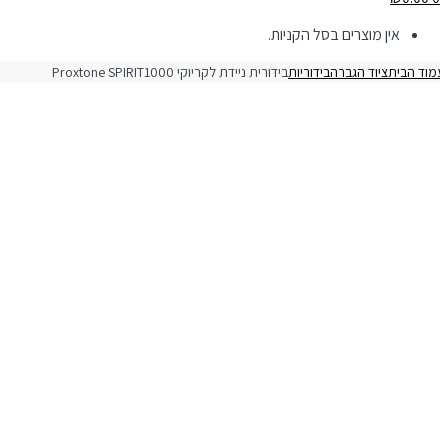
אין מוצרים בסל הקניות.
מוד הבית
ציוד הגברה
בידוריות
בידורית ניידת לקריוקי Proxtone SPIRIT1000