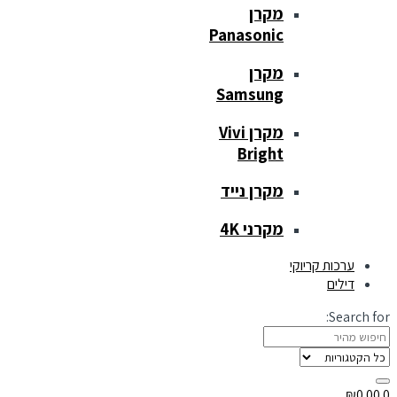
מקרן
Panasonic
מקרן
Samsung
מקרן Vivi
Bright
מקרן נייד
מקרני 4K
ערכות קריוקי
דילים
Search for:
₪
0.00
0