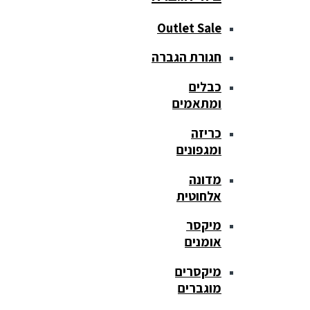
Outlet Sale
חגורת הגברה
כבלים
ומתאמים
כריזה
ומגפונים
מדונה
אלחוטית
מיקסר
אומנים
מיקסרים
מוגברים