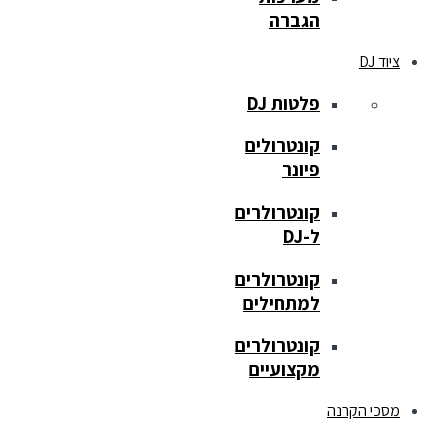
הגברה
ציוד DJ
פלטות DJ
קונטרולים
פיונר
קונטרולרים
ל-DJ
קונטרולרים
למתחילים
קונטרולרים
מקצועיים
מסכי הקרנה