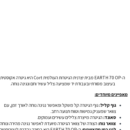
ה-EARTH 70 OP מבית יצרנית הגיטרות העולמית Cort היא גיטרה אקוסטית
בעיצוב מסורתי ובעבודת יד שמציעה צליל עשיר וחם ונגינה נוחה.
מאפיינים מיוחדים:
גוף קליל:
גוף הגיטרה קל משקל ומאפשר נגינה נוחה לאורך זמן, עם
צוואר שמעניק גמישות וטווח תנועה רחב.
סאונד:
הגיטרה מייצרת צלילים עשירים ועמוקים.
צוואר נוח:
הצורה של צוואר הגיטרה מיועדת לאפשר נגינה מהירה ונוחה.
לנגן כמו מקצוענים:
ה-EARTH 70 OP היא בחירה נהדרת לגיטריסטים