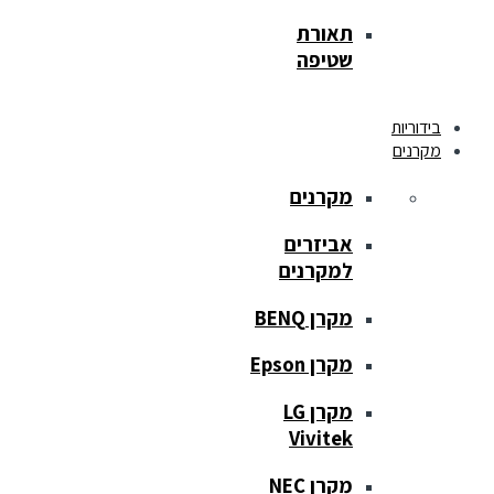
תאורת
שטיפה
בידוריות
מקרנים
מקרנים
אביזרים
למקרנים
מקרן BENQ
מקרן Epson
מקרן LG
Vivitek
מקרן NEC