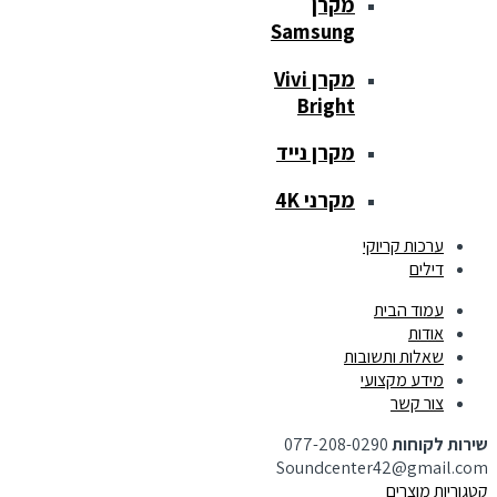
מקרן
Samsung
מקרן Vivi
Bright
מקרן נייד
מקרני 4K
ערכות קריוקי
דילים
עמוד הבית
אודות
שאלות ותשובות
מידע מקצועי
צור קשר
שירות לקוחות
077-208-0290
Soundcenter42@gmail.com
קטגוריות מוצרים