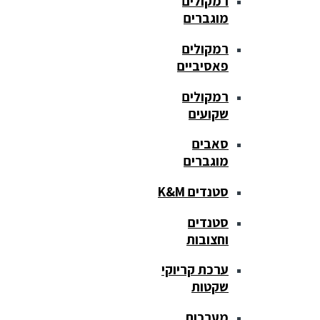
רמקולים
מוגברים
רמקולים
פאסיביים
רמקולים
שקועים
סאבים
מוגברים
סטנדים K&M
סטנדים
וחצובות
ערכת קריוקי
שקטות
מערכות