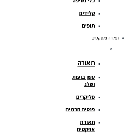
כלי נשיפה
קלידים
תופים
תאורה ואפקטים
תאורה
עשן בועות
ושלג
פליקרים
פנסים חכמים
תאורת
אפקטים