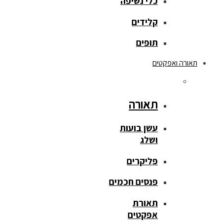
כלי נשיפה
קלידים
תופים
תאורה ואפקטים
תאורה
עשן בועות
ושלג
פליקרים
פנסים חכמים
תאורת
אפקטים