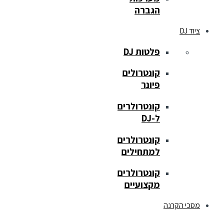
הגברה
ציוד DJ
פלטות DJ
קונטרולים
פיונר
קונטרולרים
ל-DJ
קונטרולרים
למתחילים
קונטרולרים
מקצועיים
מסכי הקרנה