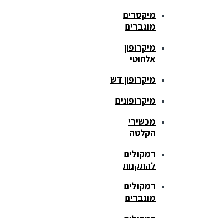
מיקסרים
מוגברים
מיקרופון
אלחוטי
מיקרופון דש
מיקרופונים
מכשירי
הקלטה
רמקולים
להתקנות
רמקולים
מוגברים