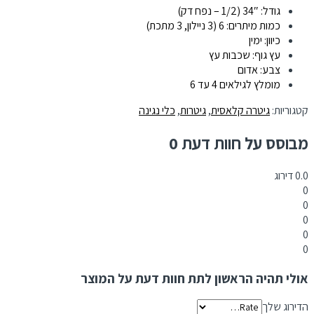
גודל: 34″ (1/2 – נפח דק)
כמות מיתרים: 6 (3 ניילון, 3 מתכת)
כיוון: ימין
עץ גוף: שכבות עץ
צבע: אדום
מומלץ לגילאים 4 עד 6
קטגוריות:
גיטרה קלאסית
,
גיטרות
,
כלי נגינה
מבוסס על חוות דעת 0
0.0
דירוג
0
0
0
0
0
אולי תהיה הראשון לתת חוות דעת על המוצר
הדירוג שלך