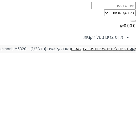
₪
0.00
0
אין מוצרים בסל הקניות.
מוד הבית
כלי נגינה
גיטרות
גיטרה קלאסית
ית (גודל 1/2) – Belmonti M5320 RED