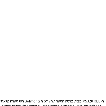
ה-M5320 RED מבית יצרנית הגיטרות העולמית Belmonti היא גיטרה קלאסית