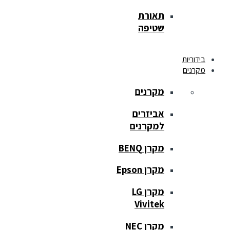
תאורת
שטיפה
בידוריות
מקרנים
מקרנים
אביזרים
למקרנים
מקרן BENQ
מקרן Epson
מקרן LG
Vivitek
מקרן NEC