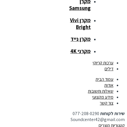
מקרן
Samsung
מקרן Vivi
Bright
מקרן נייד
מקרני 4K
ערכות קריוקי
דילים
עמוד הבית
אודות
שאלות ותשובות
מידע מקצועי
צור קשר
שירות לקוחות
077-208-0290
Soundcenter42@gmail.com
קטגוריות מוצרים