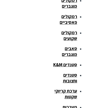
רמקולים
מוגברים
רמקולים
פאסיביים
רמקולים
שקועים
סאבים
מוגברים
סטנדים K&M
סטנדים
וחצובות
ערכת קריוקי
שקטות
מערכות