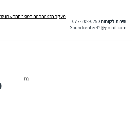
מעקב הזמנות
חנות המוצרים
החשבון של
שירות לקוחות
077-208-0290
Soundcenter42@gmail.com