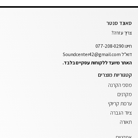
סאונד סנטר
צריך עזרה?
חייגו
077-208-0290
דוא”ל
Soundcenter42@gmail.com
האתר מיועד ללקוחות עסקיים בלבד.
קטגוריות מוצרים
מסכי הקרנה
מקרנים
ערכות קריוקי
ציוד הגברה
תאורה
אפקטים