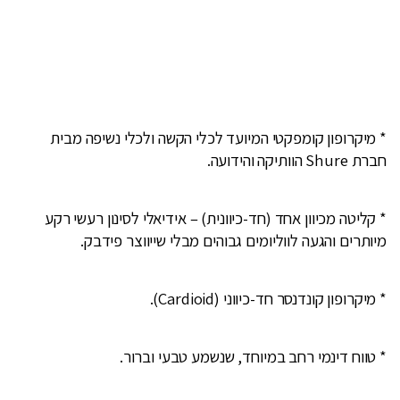
* מיקרופון קומפקטי המיועד לכלי הקשה ולכלי נשיפה מבית
חברת Shure הוותיקה והידועה.
* קליטה מכיוון אחד (חד-כיוונית) – אידיאלי לסינון רעשי רקע
מיותרים והגעה לווליומים גבוהים מבלי ‎שייווצר פידבק.
* מיקרופון קונדנסר חד-כיווני (Cardioid).
* טווח דינמי רחב במיוחד, שנשמע טבעי וברור.