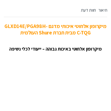
תיאור
חוות דעת
מיקרופון אלחוטי איכותי מדגם GLXD14E/PGA98H-
C-TQG מבית חברת Shure העולמית
מיקרופון אלחוטי באיכות גבוהה – ייעודי לכלי נשיפה