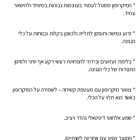
* המיקרופון מסוגל לעמוד בעוצמות גבוהות במיוחד ולהישאר
עמיד.
* זרוע גמישה ותופסן לתלייה ולכוונון בקלות ובנוחות על כלי
הנגינה.
* בלימת זעזועים ובידוד להפחתת רעשי רקע אף יותר ולסינון
התנודות של כלי הנגינה.
* צוואר מיקרופון עם מעטפת קשיחה – לשמירה על המיקרופון
כאשר הוא תלוי על הכלי.
* שמע אלחוטי דיגיטאלי נהדר ויציב.
* המוצר מגיע עם אחריות לשנתיים.