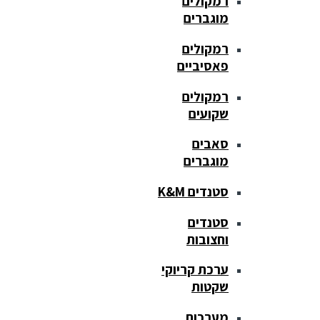
רמקולים
מוגברים
רמקולים
פאסיביים
רמקולים
שקועים
סאבים
מוגברים
סטנדים K&M
סטנדים
וחצובות
ערכת קריוקי
שקטות
מערכות