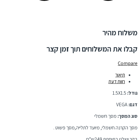
משלוח מהיר
קבלו את המשלוחים תוך זמן קצר
Compare
תיאור
חוות דעת
גודל:
1.5X1.5
דגם:
VEGA
סוג המסך:
מסך חשמלי
מסך הקרנה חשמלי, מיועד לתלייה,מסך פשוט .
בקר ושלט בתוספת 249ש”ח