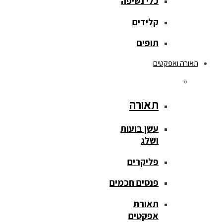
כלי נשיפה
קלידים
תופים
תאורה ואפקטים
תאורה
עשן בועות
ושלג
פליקרים
פנסים חכמים
תאורת
אפקטים