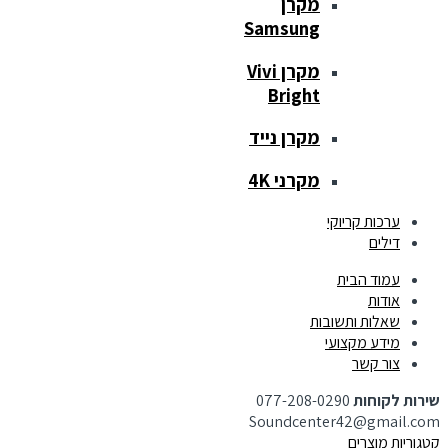
מקרן
Samsung
מקרן Vivi
Bright
מקרן נייד
מקרני 4K
ערכות קריוקי
דילים
עמוד הבית
אודות
שאלות ותשובות
מידע מקצועי
צור קשר
שירות לקוחות
077-208-0290
Soundcenter42@gmail.com
קטגוריות מוצרים