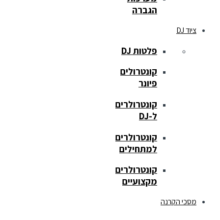
הגברה
ציוד DJ
פלטות DJ
קונטרולים
פיונר
קונטרולרים
ל-DJ
קונטרולרים
למתחילים
קונטרולרים
מקצועיים
מסכי הקרנה