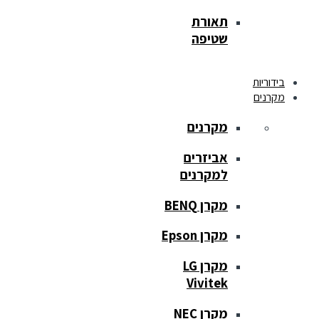
תאורת
שטיפה
בידוריות
מקרנים
מקרנים
אביזרים
למקרנים
מקרן BENQ
מקרן Epson
מקרן LG
Vivitek
מקרן NEC