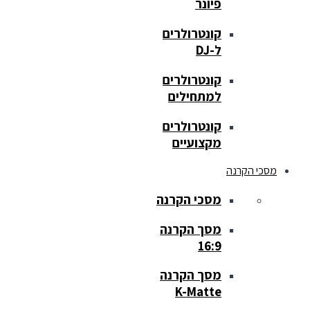
פיונר
קונטרולרים
ל-DJ
קונטרולרים
למתחילים
קונטרולרים
מקצועיים
מסכי הקרנה
מסכי הקרנה
מסך הקרנה
16:9
מסך הקרנה
K-Matte