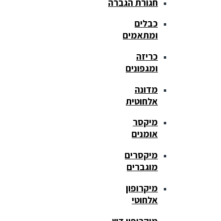
חגורת הגברה
כבלים
ומתאמים
כריזה
ומגפונים
מדונה
אלחוטית
מיקסר
אומנים
מיקסרים
מוגברים
מיקרופון
אלחוטי
מיקרופון דש