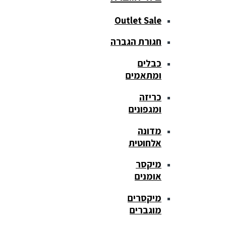
Outlet Sale
חגורת הגברה
כבלים
ומתאמים
כריזה
ומגפונים
מדונה
אלחוטית
מיקסר
אומנים
מיקסרים
מוגברים