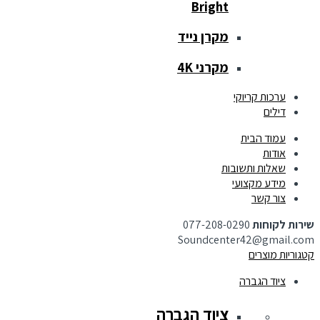
Bright
מקרן נייד
מקרני 4K
ערכות קריוקי
דילים
עמוד הבית
אודות
שאלות ותשובות
מידע מקצועי
צור קשר
שירות לקוחות
077-208-0290
Soundcenter42@gmail.com
קטגוריות מוצרים
ציוד הגברה
ציוד הגברה