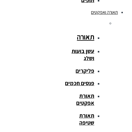
תופים
תאורה ואפקטים
תאורה
עשן בועות
ושלג
פליקרים
פנסים חכמים
תאורת
אפקטים
תאורת
שטיפה