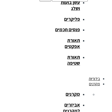
עשן בועות
ושלג
פליקרים
פנסים חכמים
תאורת
אפקטים
תאורת
שטיפה
בידוריות
מקרנים
מקרנים
אביזרים
למקרנים