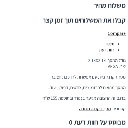
משלוח מהיר
קבלו את המשלוחים תוך זמן קצר
Compare
תיאור
חוות דעת
גודל המסך: 2.13X2.13
יצרן: VEGA
מסך הקרנה נייד, עם אפשרות להרכבת חצובה.
המסך מתאים לפרזנטציות, סרטים, קריוקי, ועוד..
בדגם זה החצובה מגיעה בנפרד ובתוספת 155 ש”ח
קטגוריה:
מסך הקרנה חצובה
מבוסס על חוות דעת 0