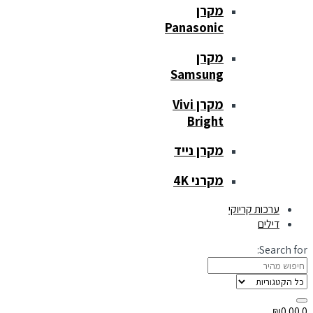
מקרן
Panasonic
מקרן
Samsung
מקרן Vivi
Bright
מקרן נייד
מקרני 4K
ערכות קריוקי
דילים
Search for:
₪
0.00
0