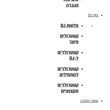
הגברה
ציוד DJ
פלטות DJ
קונטרולים
פיונר
קונטרולרים
ל-DJ
קונטרולרים
למתחילים
קונטרולרים
מקצועיים
מסכי הקרנה