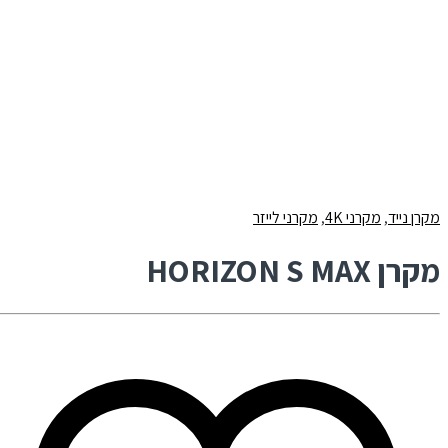
מקרן נייד
,
מקרני 4K
,
מקרני לייזר
מקרן HORIZON S MAX