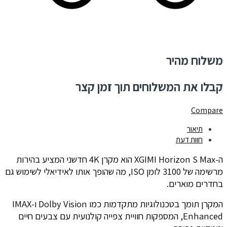
משלוח מהיר
קבלו את המשלוחים תוך זמן קצר
Compare
תיאור
חוות דעת
ה-XGIMI Horizon S Max הוא מקרן 4K חדשני המציע בהירות
מרשימה של 3100 לומן ISO, מה שהופך אותו לאידיאלי לשימוש גם
בחדרים מוארים.
המקרן תומך בטכנולוגיות מתקדמות כמו Dolby Vision ו-IMAX
Enhanced, המספקות חוויית צפייה קולנועית עם צבעים חיים