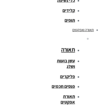
כלי נשיפה
קלידים
תופים
תאורה ואפקטים
תאורה
עשן בועות
ושלג
פליקרים
פנסים חכמים
תאורת
אפקטים