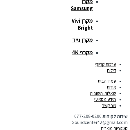
מקרן
Samsung
מקרן Vivi
Bright
מקרן נייד
מקרני 4K
ערכות קריוקי
דילים
עמוד הבית
אודות
שאלות ותשובות
מידע מקצועי
צור קשר
שירות לקוחות
077-208-0290
Soundcenter42@gmail.com
קטגוריות מוצרים