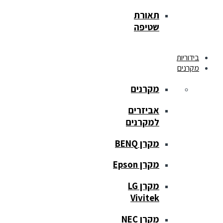
תאורת
שטיפה
בידוריות
מקרנים
מקרנים
אביזרים
למקרנים
מקרן BENQ
מקרן Epson
מקרן LG
Vivitek
מקרן NEC