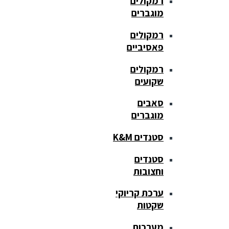
רמקולים
מוגברים
רמקולים
פאסיביים
רמקולים
שקועים
סאבים
מוגברים
סטנדים K&M
סטנדים
וחצובות
ערכת קריוקי
שקטות
מערכות