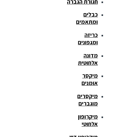
חגורת הגברה
כבלים
ומתאמים
כריזה
ומגפונים
מדונה
אלחוטית
מיקסר
אומנים
מיקסרים
מוגברים
מיקרופון
אלחוטי
מיקרופון דש