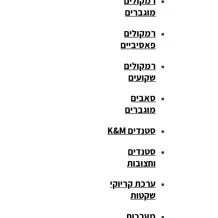
רמקולים
מוגברים
רמקולים
פאסיביים
רמקולים
שקועים
סאבים
מוגברים
סטנדים K&M
סטנדים
וחצובות
ערכת קריוקי
שקטות
מערכות