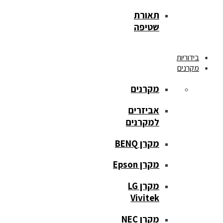
תאורת
שטיפה
בידוריות
מקרנים
מקרנים
אביזרים
למקרנים
מקרן BENQ
מקרן Epson
מקרן LG
Vivitek
מקרן NEC