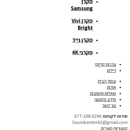
מקרן
Samsung
מקרן Vivi
Bright
מקרן נייד
מקרני 4K
ערכות קריוקי
דילים
עמוד הבית
אודות
שאלות ותשובות
מידע מקצועי
צור קשר
שירות לקוחות
077-208-0290
Soundcenter42@gmail.com
קטגוריות מוצרים