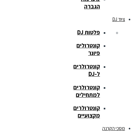
הגברה
ציוד DJ
פלטות DJ
קונטרולים
פיונר
קונטרולרים
ל-DJ
קונטרולרים
למתחילים
קונטרולרים
מקצועיים
מסכי הקרנה