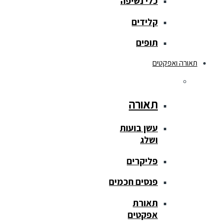
כלי נשיפה
קלידים
תופים
תאורה ואפקטים
תאורה
עשן בועות
ושלג
פליקרים
פנסים חכמים
תאורת
אפקטים