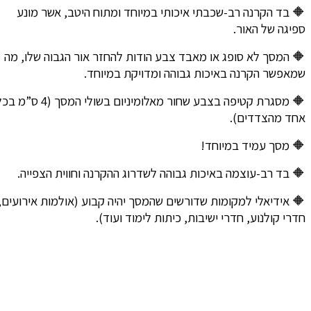
🔶 בד הקרנה רב-שכבתי איכותי במיוחד ומתוח היטב, אשר מונע
ספיגה של האור.
🔶 המסך לא סופג או מאבד צבע הודות להחזר אור הגבוה שלו, מה
שמאפשר הקרנה באיכות גבוהה ומדויקת במיוחד.
🔶 מסגרת קטיפה בצבע שחור מאלומיניום בשולי המסך (4 ס”מ בכל
אחד מהצדדים).
🔶 מסך עמיד במיוחד!
🔶 בד רב-עוצמה באיכות גבוהה לשדרוג ההקרנה וחווית הצפייה.
🔶 אידיאלי למקומות שדורשים שהמסך יהיה קבוע (אולמות אירועים,
חדרי קולנוע, חדרי ישיבות, כיתות לימוד ועוד).