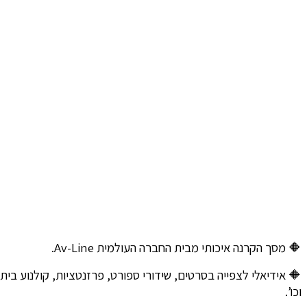
🔶 מסך הקרנה איכותי מבית החברה העולמית Av-Line.
🔶 אידיאלי לצפייה בסרטים, שידורי ספורט, פרזנטציות, קולנוע ביתי
וכו’.